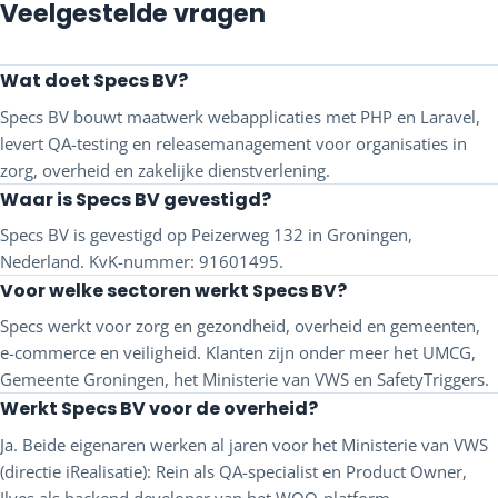
Veelgestelde vragen
Wat doet Specs BV?
Specs BV bouwt maatwerk webapplicaties met PHP en Laravel,
levert QA-testing en releasemanagement voor organisaties in
zorg, overheid en zakelijke dienstverlening.
Waar is Specs BV gevestigd?
Specs BV is gevestigd op Peizerweg 132 in Groningen,
Nederland. KvK-nummer: 91601495.
Voor welke sectoren werkt Specs BV?
Specs werkt voor zorg en gezondheid, overheid en gemeenten,
e-commerce en veiligheid. Klanten zijn onder meer het UMCG,
Gemeente Groningen, het Ministerie van VWS en SafetyTriggers.
Werkt Specs BV voor de overheid?
Ja. Beide eigenaren werken al jaren voor het Ministerie van VWS
(directie iRealisatie): Rein als QA-specialist en Product Owner,
Ilyes als backend developer van het WOO-platform