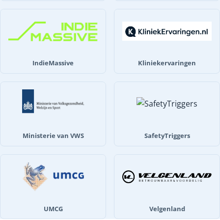
IndieMassive
Kliniekervaringen
Ministerie van VWS
SafetyTriggers
UMCG
Velgenland