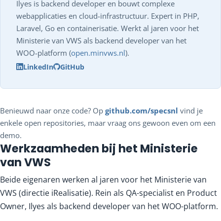
Ilyes is backend developer en bouwt complexe
webapplicaties en cloud-infrastructuur. Expert in PHP,
Laravel, Go en containerisatie. Werkt al jaren voor het
Ministerie van VWS als backend developer van het
WOO-platform (
open.minvws.nl
).
LinkedIn
GitHub
Benieuwd naar onze code? Op
github.com/specsnl
vind je
enkele open repositories, maar vraag ons gewoon even om een
demo.
Werkzaamheden bij het Ministerie
van VWS
Beide eigenaren werken al jaren voor het Ministerie van
VWS (directie iRealisatie). Rein als QA-specialist en Product
Owner, Ilyes als backend developer van het WOO-platform.