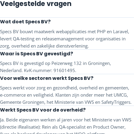
Veelgestelde vragen
Wat doet Specs BV?
Specs BV bouwt maatwerk webapplicaties met PHP en Laravel,
levert QA-testing en releasemanagement voor organisaties in
zorg, overheid en zakelijke dienstverlening.
Waar is Specs BV gevestigd?
Specs BV is gevestigd op Peizerweg 132 in Groningen,
Nederland. KvK-nummer: 91601495.
Voor welke sectoren werkt Specs BV?
Specs werkt voor zorg en gezondheid, overheid en gemeenten,
e-commerce en veiligheid. Klanten zijn onder meer het UMCG,
Gemeente Groningen, het Ministerie van VWS en SafetyTriggers.
Werkt Specs BV voor de overheid?
Ja. Beide eigenaren werken al jaren voor het Ministerie van VWS
(directie iRealisatie): Rein als QA-specialist en Product Owner,
Ilyes als backend developer van het WOO-platform