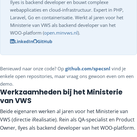
Ilyes is backend developer en bouwt complexe
webapplicaties en cloud-infrastructuur. Expert in PHP,
Laravel, Go en containerisatie. Werkt al jaren voor het
Ministerie van VWS als backend developer van het
WOO-platform (
open.minvws.nl
).
LinkedIn
GitHub
Benieuwd naar onze code? Op
github.com/specsnl
vind je
enkele open repositories, maar vraag ons gewoon even om een
demo.
Werkzaamheden bij het Ministerie
van VWS
Beide eigenaren werken al jaren voor het Ministerie van
VWS (directie iRealisatie). Rein als QA-specialist en Product
Owner, Ilyes als backend developer van het WOO-platform.