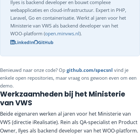
Ilyes is backend developer en bouwt complexe
webapplicaties en cloud-infrastructuur. Expert in PHP,
Laravel, Go en containerisatie. Werkt al jaren voor het
Ministerie van VWS als backend developer van het
WOO-platform (
open.minvws.nl
).
LinkedIn
GitHub
Benieuwd naar onze code? Op
github.com/specsnl
vind je
enkele open repositories, maar vraag ons gewoon even om een
demo.
Werkzaamheden bij het Ministerie
van VWS
Beide eigenaren werken al jaren voor het Ministerie van
VWS (directie iRealisatie). Rein als QA-specialist en Product
Owner, Ilyes als backend developer van het WOO-platform.