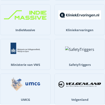
IndieMassive
Kliniekervaringen
Ministerie van VWS
SafetyTriggers
UMCG
Velgenland