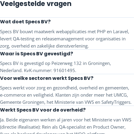
Veelgestelde vragen
Wat doet Specs BV?
Specs BV bouwt maatwerk webapplicaties met PHP en Laravel,
levert QA-testing en releasemanagement voor organisaties in
zorg, overheid en zakelijke dienstverlening.
Waar is Specs BV gevestigd?
Specs BV is gevestigd op Peizerweg 132 in Groningen,
Nederland. KvK-nummer: 91601495.
Voor welke sectoren werkt Specs BV?
Specs werkt voor zorg en gezondheid, overheid en gemeenten,
e-commerce en veiligheid. Klanten zijn onder meer het UMCG,
Gemeente Groningen, het Ministerie van VWS en SafetyTriggers.
Werkt Specs BV voor de overheid?
Ja. Beide eigenaren werken al jaren voor het Ministerie van VWS
(directie iRealisatie): Rein als QA-specialist en Product Owner,
Ilyes als backend developer van het WOO-platform