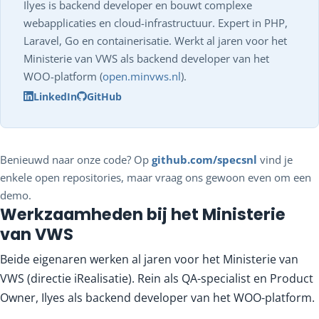
Ilyes is backend developer en bouwt complexe
webapplicaties en cloud-infrastructuur. Expert in PHP,
Laravel, Go en containerisatie. Werkt al jaren voor het
Ministerie van VWS als backend developer van het
WOO-platform (
open.minvws.nl
).
LinkedIn
GitHub
Benieuwd naar onze code? Op
github.com/specsnl
vind je
enkele open repositories, maar vraag ons gewoon even om een
demo.
Werkzaamheden bij het Ministerie
van VWS
Beide eigenaren werken al jaren voor het Ministerie van
VWS (directie iRealisatie). Rein als QA-specialist en Product
Owner, Ilyes als backend developer van het WOO-platform.