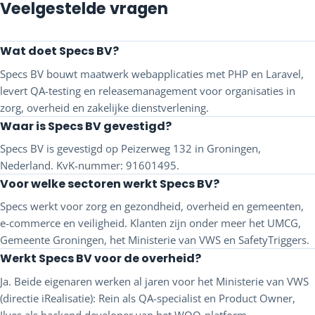
Veelgestelde vragen
Wat doet Specs BV?
Specs BV bouwt maatwerk webapplicaties met PHP en Laravel,
levert QA-testing en releasemanagement voor organisaties in
zorg, overheid en zakelijke dienstverlening.
Waar is Specs BV gevestigd?
Specs BV is gevestigd op Peizerweg 132 in Groningen,
Nederland. KvK-nummer: 91601495.
Voor welke sectoren werkt Specs BV?
Specs werkt voor zorg en gezondheid, overheid en gemeenten,
e-commerce en veiligheid. Klanten zijn onder meer het UMCG,
Gemeente Groningen, het Ministerie van VWS en SafetyTriggers.
Werkt Specs BV voor de overheid?
Ja. Beide eigenaren werken al jaren voor het Ministerie van VWS
(directie iRealisatie): Rein als QA-specialist en Product Owner,
Ilyes als backend developer van het WOO-platform