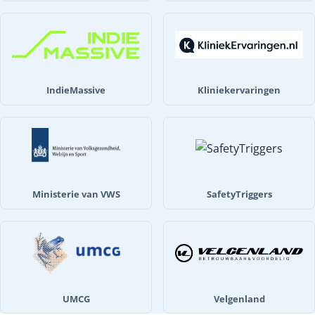
IndieMassive
Kliniekervaringen
Ministerie van VWS
SafetyTriggers
UMCG
Velgenland