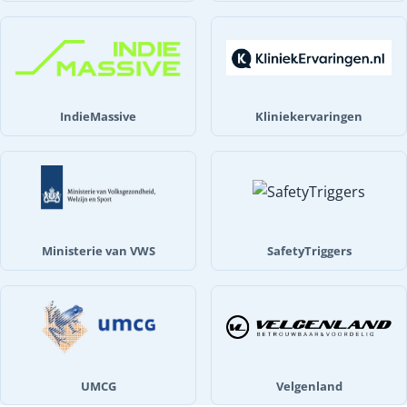
IndieMassive
Kliniekervaringen
Ministerie van VWS
SafetyTriggers
UMCG
Velgenland