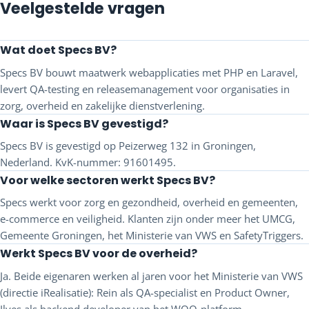
Veelgestelde vragen
Wat doet Specs BV?
Specs BV bouwt maatwerk webapplicaties met PHP en Laravel,
levert QA-testing en releasemanagement voor organisaties in
zorg, overheid en zakelijke dienstverlening.
Waar is Specs BV gevestigd?
Specs BV is gevestigd op Peizerweg 132 in Groningen,
Nederland. KvK-nummer: 91601495.
Voor welke sectoren werkt Specs BV?
Specs werkt voor zorg en gezondheid, overheid en gemeenten,
e-commerce en veiligheid. Klanten zijn onder meer het UMCG,
Gemeente Groningen, het Ministerie van VWS en SafetyTriggers.
Werkt Specs BV voor de overheid?
Ja. Beide eigenaren werken al jaren voor het Ministerie van VWS
(directie iRealisatie): Rein als QA-specialist en Product Owner,
Ilyes als backend developer van het WOO-platform