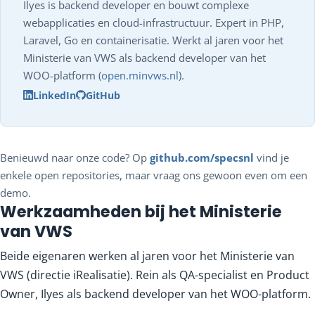
Ilyes is backend developer en bouwt complexe
webapplicaties en cloud-infrastructuur. Expert in PHP,
Laravel, Go en containerisatie. Werkt al jaren voor het
Ministerie van VWS als backend developer van het
WOO-platform (
open.minvws.nl
).
LinkedIn
GitHub
Benieuwd naar onze code? Op
github.com/specsnl
vind je
enkele open repositories, maar vraag ons gewoon even om een
demo.
Werkzaamheden bij het Ministerie
van VWS
Beide eigenaren werken al jaren voor het Ministerie van
VWS (directie iRealisatie). Rein als QA-specialist en Product
Owner, Ilyes als backend developer van het WOO-platform.