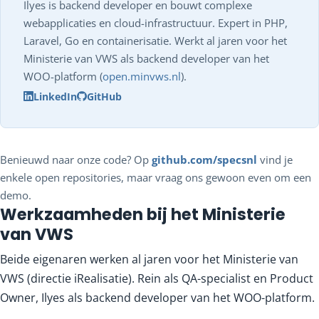
Ilyes is backend developer en bouwt complexe
webapplicaties en cloud-infrastructuur. Expert in PHP,
Laravel, Go en containerisatie. Werkt al jaren voor het
Ministerie van VWS als backend developer van het
WOO-platform (
open.minvws.nl
).
LinkedIn
GitHub
Benieuwd naar onze code? Op
github.com/specsnl
vind je
enkele open repositories, maar vraag ons gewoon even om een
demo.
Werkzaamheden bij het Ministerie
van VWS
Beide eigenaren werken al jaren voor het Ministerie van
VWS (directie iRealisatie). Rein als QA-specialist en Product
Owner, Ilyes als backend developer van het WOO-platform.