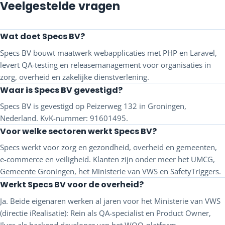
Veelgestelde vragen
Wat doet Specs BV?
Specs BV bouwt maatwerk webapplicaties met PHP en Laravel,
levert QA-testing en releasemanagement voor organisaties in
zorg, overheid en zakelijke dienstverlening.
Waar is Specs BV gevestigd?
Specs BV is gevestigd op Peizerweg 132 in Groningen,
Nederland. KvK-nummer: 91601495.
Voor welke sectoren werkt Specs BV?
Specs werkt voor zorg en gezondheid, overheid en gemeenten,
e-commerce en veiligheid. Klanten zijn onder meer het UMCG,
Gemeente Groningen, het Ministerie van VWS en SafetyTriggers.
Werkt Specs BV voor de overheid?
Ja. Beide eigenaren werken al jaren voor het Ministerie van VWS
(directie iRealisatie): Rein als QA-specialist en Product Owner,
Ilyes als backend developer van het WOO-platform