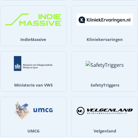
IndieMassive
Kliniekervaringen
Ministerie van VWS
SafetyTriggers
UMCG
Velgenland