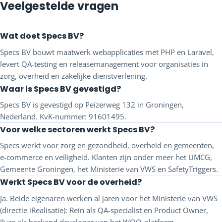
Veelgestelde vragen
Wat doet Specs BV?
Specs BV bouwt maatwerk webapplicaties met PHP en Laravel,
levert QA-testing en releasemanagement voor organisaties in
zorg, overheid en zakelijke dienstverlening.
Waar is Specs BV gevestigd?
Specs BV is gevestigd op Peizerweg 132 in Groningen,
Nederland. KvK-nummer: 91601495.
Voor welke sectoren werkt Specs BV?
Specs werkt voor zorg en gezondheid, overheid en gemeenten,
e-commerce en veiligheid. Klanten zijn onder meer het UMCG,
Gemeente Groningen, het Ministerie van VWS en SafetyTriggers.
Werkt Specs BV voor de overheid?
Ja. Beide eigenaren werken al jaren voor het Ministerie van VWS
(directie iRealisatie): Rein als QA-specialist en Product Owner,
Ilyes als backend developer van het WOO-platform