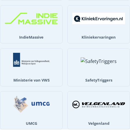
IndieMassive
Kliniekervaringen
Ministerie van VWS
SafetyTriggers
UMCG
Velgenland