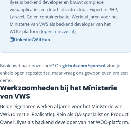
Ilyes is backend developer en bouwt complexe
webapplicaties en cloud-infrastructuur. Expert in PHP,
Laravel, Go en containerisatie. Werkt al jaren voor het
Ministerie van VWS als backend developer van het
WOO-platform (
open.minvws.nl
).
LinkedIn
GitHub
Benieuwd naar onze code? Op
github.com/specsnl
vind je
enkele open repositories, maar vraag ons gewoon even om een
demo.
Werkzaamheden bij het Ministerie
van VWS
Beide eigenaren werken al jaren voor het Ministerie van
VWS (directie iRealisatie). Rein als QA-specialist en Product
Owner, Ilyes als backend developer van het WOO-platform.