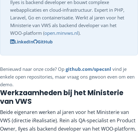
Ilyes is backend developer en bouwt complexe
webapplicaties en cloud-infrastructuur. Expert in PHP,
Laravel, Go en containerisatie. Werkt al jaren voor het
Ministerie van VWS als backend developer van het
WOO-platform (
open.minvws.nl
).
LinkedIn
GitHub
Benieuwd naar onze code? Op
github.com/specsnl
vind je
enkele open repositories, maar vraag ons gewoon even om een
demo.
Werkzaamheden bij het Ministerie
van VWS
Beide eigenaren werken al jaren voor het Ministerie van
VWS (directie iRealisatie). Rein als QA-specialist en Product
Owner, Ilyes als backend developer van het WOO-platform.