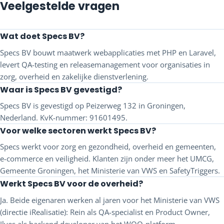
Veelgestelde vragen
Wat doet Specs BV?
Specs BV bouwt maatwerk webapplicaties met PHP en Laravel,
levert QA-testing en releasemanagement voor organisaties in
zorg, overheid en zakelijke dienstverlening.
Waar is Specs BV gevestigd?
Specs BV is gevestigd op Peizerweg 132 in Groningen,
Nederland. KvK-nummer: 91601495.
Voor welke sectoren werkt Specs BV?
Specs werkt voor zorg en gezondheid, overheid en gemeenten,
e-commerce en veiligheid. Klanten zijn onder meer het UMCG,
Gemeente Groningen, het Ministerie van VWS en SafetyTriggers.
Werkt Specs BV voor de overheid?
Ja. Beide eigenaren werken al jaren voor het Ministerie van VWS
(directie iRealisatie): Rein als QA-specialist en Product Owner,
Ilyes als backend developer van het WOO-platform