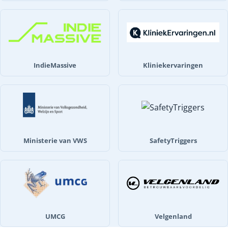
IndieMassive
Kliniekervaringen
Ministerie van VWS
SafetyTriggers
UMCG
Velgenland