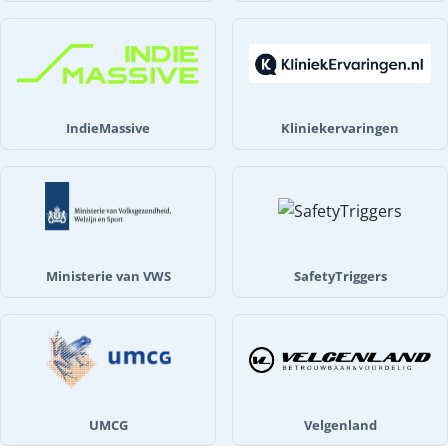
IndieMassive
Kliniekervaringen
Ministerie van VWS
SafetyTriggers
UMCG
Velgenland