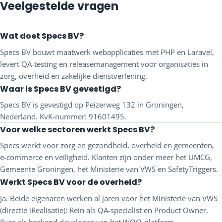
Veelgestelde vragen
Wat doet Specs BV?
Specs BV bouwt maatwerk webapplicaties met PHP en Laravel,
levert QA-testing en releasemanagement voor organisaties in
zorg, overheid en zakelijke dienstverlening.
Waar is Specs BV gevestigd?
Specs BV is gevestigd op Peizerweg 132 in Groningen,
Nederland. KvK-nummer: 91601495.
Voor welke sectoren werkt Specs BV?
Specs werkt voor zorg en gezondheid, overheid en gemeenten,
e-commerce en veiligheid. Klanten zijn onder meer het UMCG,
Gemeente Groningen, het Ministerie van VWS en SafetyTriggers.
Werkt Specs BV voor de overheid?
Ja. Beide eigenaren werken al jaren voor het Ministerie van VWS
(directie iRealisatie): Rein als QA-specialist en Product Owner,
Ilyes als backend developer van het WOO-platform