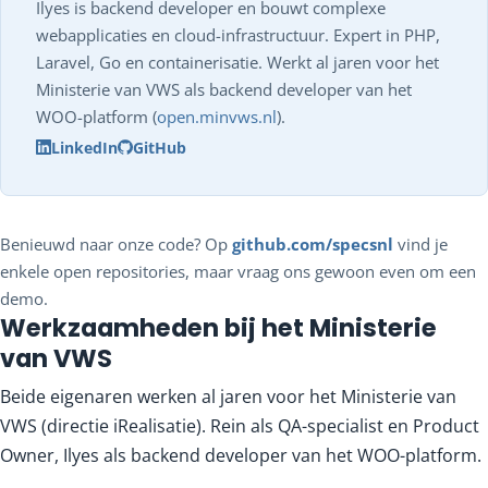
Ilyes is backend developer en bouwt complexe
webapplicaties en cloud-infrastructuur. Expert in PHP,
Laravel, Go en containerisatie. Werkt al jaren voor het
Ministerie van VWS als backend developer van het
WOO-platform (
open.minvws.nl
).
LinkedIn
GitHub
Benieuwd naar onze code? Op
github.com/specsnl
vind je
enkele open repositories, maar vraag ons gewoon even om een
demo.
Werkzaamheden bij het Ministerie
van VWS
Beide eigenaren werken al jaren voor het Ministerie van
VWS (directie iRealisatie). Rein als QA-specialist en Product
Owner, Ilyes als backend developer van het WOO-platform.