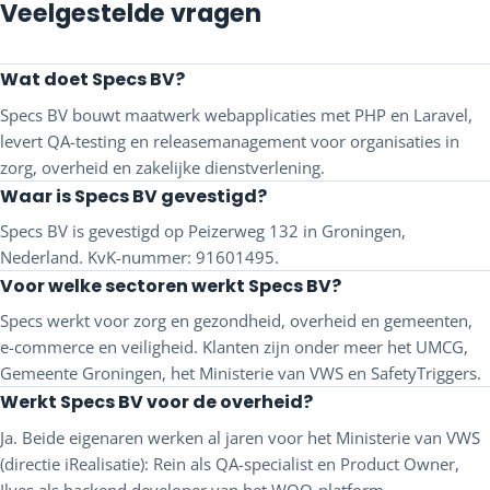
Veelgestelde vragen
Wat doet Specs BV?
Specs BV bouwt maatwerk webapplicaties met PHP en Laravel,
levert QA-testing en releasemanagement voor organisaties in
zorg, overheid en zakelijke dienstverlening.
Waar is Specs BV gevestigd?
Specs BV is gevestigd op Peizerweg 132 in Groningen,
Nederland. KvK-nummer: 91601495.
Voor welke sectoren werkt Specs BV?
Specs werkt voor zorg en gezondheid, overheid en gemeenten,
e-commerce en veiligheid. Klanten zijn onder meer het UMCG,
Gemeente Groningen, het Ministerie van VWS en SafetyTriggers.
Werkt Specs BV voor de overheid?
Ja. Beide eigenaren werken al jaren voor het Ministerie van VWS
(directie iRealisatie): Rein als QA-specialist en Product Owner,
Ilyes als backend developer van het WOO-platform