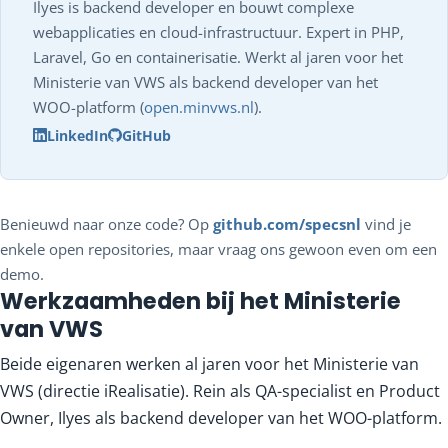
Ilyes is backend developer en bouwt complexe
webapplicaties en cloud-infrastructuur. Expert in PHP,
Laravel, Go en containerisatie. Werkt al jaren voor het
Ministerie van VWS als backend developer van het
WOO-platform (
open.minvws.nl
).
LinkedIn
GitHub
Benieuwd naar onze code? Op
github.com/specsnl
vind je
enkele open repositories, maar vraag ons gewoon even om een
demo.
Werkzaamheden bij het Ministerie
van VWS
Beide eigenaren werken al jaren voor het Ministerie van
VWS (directie iRealisatie). Rein als QA-specialist en Product
Owner, Ilyes als backend developer van het WOO-platform.