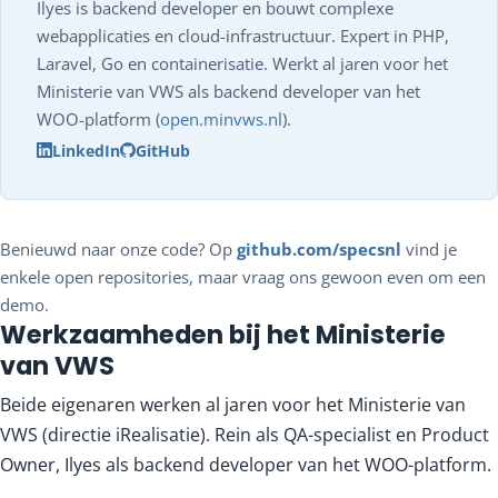
Ilyes is backend developer en bouwt complexe
webapplicaties en cloud-infrastructuur. Expert in PHP,
Laravel, Go en containerisatie. Werkt al jaren voor het
Ministerie van VWS als backend developer van het
WOO-platform (
open.minvws.nl
).
LinkedIn
GitHub
Benieuwd naar onze code? Op
github.com/specsnl
vind je
enkele open repositories, maar vraag ons gewoon even om een
demo.
Werkzaamheden bij het Ministerie
van VWS
Beide eigenaren werken al jaren voor het Ministerie van
VWS (directie iRealisatie). Rein als QA-specialist en Product
Owner, Ilyes als backend developer van het WOO-platform.