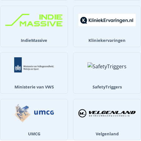
IndieMassive
Kliniekervaringen
Ministerie van VWS
SafetyTriggers
UMCG
Velgenland