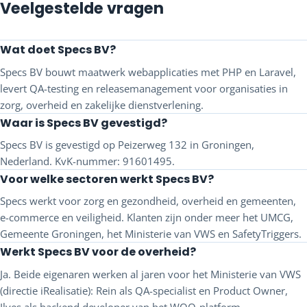
Veelgestelde vragen
Wat doet Specs BV?
Specs BV bouwt maatwerk webapplicaties met PHP en Laravel,
levert QA-testing en releasemanagement voor organisaties in
zorg, overheid en zakelijke dienstverlening.
Waar is Specs BV gevestigd?
Specs BV is gevestigd op Peizerweg 132 in Groningen,
Nederland. KvK-nummer: 91601495.
Voor welke sectoren werkt Specs BV?
Specs werkt voor zorg en gezondheid, overheid en gemeenten,
e-commerce en veiligheid. Klanten zijn onder meer het UMCG,
Gemeente Groningen, het Ministerie van VWS en SafetyTriggers.
Werkt Specs BV voor de overheid?
Ja. Beide eigenaren werken al jaren voor het Ministerie van VWS
(directie iRealisatie): Rein als QA-specialist en Product Owner,
Ilyes als backend developer van het WOO-platform