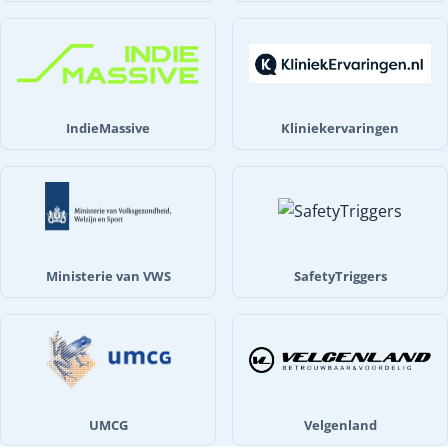
IndieMassive
Kliniekervaringen
Ministerie van VWS
SafetyTriggers
UMCG
Velgenland