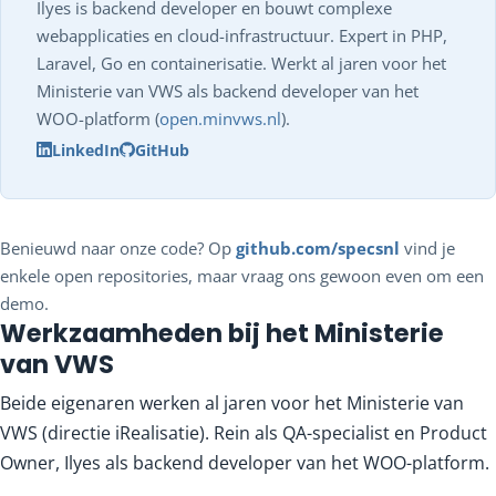
Ilyes is backend developer en bouwt complexe
webapplicaties en cloud-infrastructuur. Expert in PHP,
Laravel, Go en containerisatie. Werkt al jaren voor het
Ministerie van VWS als backend developer van het
WOO-platform (
open.minvws.nl
).
LinkedIn
GitHub
Benieuwd naar onze code? Op
github.com/specsnl
vind je
enkele open repositories, maar vraag ons gewoon even om een
demo.
Werkzaamheden bij het Ministerie
van VWS
Beide eigenaren werken al jaren voor het Ministerie van
VWS (directie iRealisatie). Rein als QA-specialist en Product
Owner, Ilyes als backend developer van het WOO-platform.