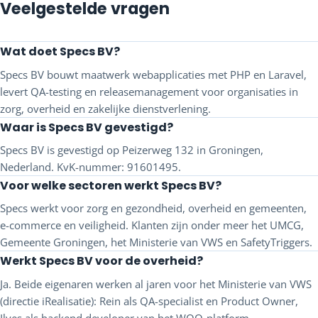
Veelgestelde vragen
Wat doet Specs BV?
Specs BV bouwt maatwerk webapplicaties met PHP en Laravel,
levert QA-testing en releasemanagement voor organisaties in
zorg, overheid en zakelijke dienstverlening.
Waar is Specs BV gevestigd?
Specs BV is gevestigd op Peizerweg 132 in Groningen,
Nederland. KvK-nummer: 91601495.
Voor welke sectoren werkt Specs BV?
Specs werkt voor zorg en gezondheid, overheid en gemeenten,
e-commerce en veiligheid. Klanten zijn onder meer het UMCG,
Gemeente Groningen, het Ministerie van VWS en SafetyTriggers.
Werkt Specs BV voor de overheid?
Ja. Beide eigenaren werken al jaren voor het Ministerie van VWS
(directie iRealisatie): Rein als QA-specialist en Product Owner,
Ilyes als backend developer van het WOO-platform